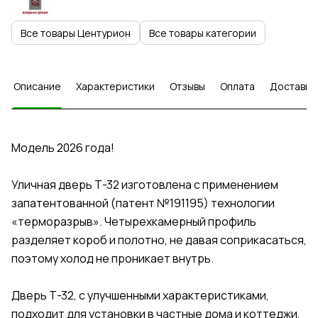
Все товары Центурион
Все товары категории
Описание
Характеристики
Отзывы
Оплата
Доставка
Модель 2026 года!
Уличная дверь Т-32 изготовлена с применением
запатентованной (патент №191195) технологии
«терморазрыв». Четырехкамерный профиль
разделяет короб и полотно, не давая соприкасаться,
поэтому холод не проникает внутрь.
Дверь Т-32, с улучшенными характеристиками,
подходит для установки в частные дома и коттеджи,