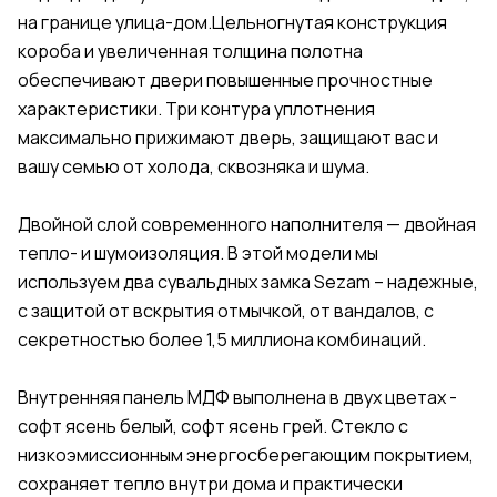
на границе улица-дом.Цельногнутая конструкция
короба и увеличенная толщина полотна
обеспечивают двери повышенные прочностные
характеристики. Три контура уплотнения
максимально прижимают дверь, защищают вас и
вашу семью от холода, сквозняка и шума.
Двойной слой современного наполнителя — двойная
тепло- и шумоизоляция. В этой модели мы
используем два сувальдных замка Sezam – надежные,
с защитой от вскрытия отмычкой, от вандалов, с
секретностью более 1,5 миллиона комбинаций.
Внутренняя панель МДФ выполнена в двух цветах -
софт ясень белый, софт ясень грей. Стекло с
низкоэмиссионным энергосберегающим покрытием,
сохраняет тепло внутри дома и практически