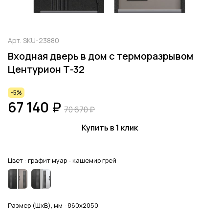
Арт.
SKU-23880
Входная дверь в дом с терморазрывом
Центурион Т-32
-5%
67 140 ₽
70 670 ₽
Купить в 1 клик
Цвет :
графит муар - кашемир грей
Размер (ШхВ), мм :
860x2050