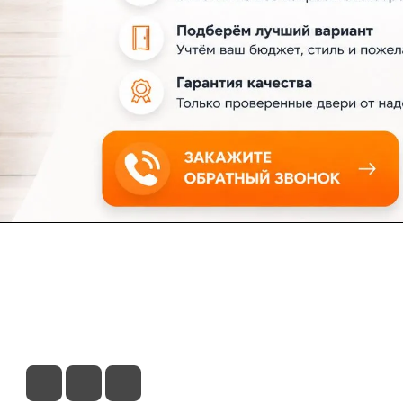
ловия доставки
Контакты
Магазины