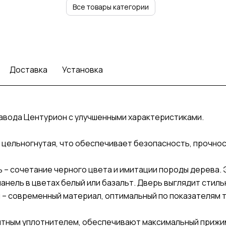
Все товары категории
Доставка
Установка
завода Центурион с улучшенными характеристиками.
а – цельногнутая, что обеспечивает безопасность, прочно
– сочетание черного цвета и имитации породы дерева. Э
панель в цветах белый или базальт. Дверь выглядит стил
 – современный материал, оптимальный по показателям т
нитным уплотнителем, обеспечивают максимальный прижи