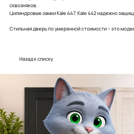
сквозняков.
Цилиндровые замки Kale 447, Kale 442 надежно защи
Стильная дверь по умеренной стоимости – это модел
Назад к списку