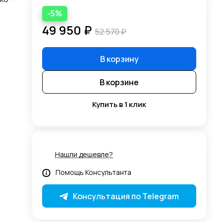
-5%
49 950 ₽
52 570 ₽
В корзину
В корзине
Купить в 1 клик
Нашли дешевле?
Помощь Консультанта
Консультация по Telegram