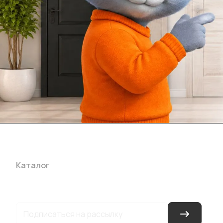
Каталог
Акции
Бренды
Услуги
Блог
Условия оплаты
Ус
Гарантия на товар
Документы
Оферта