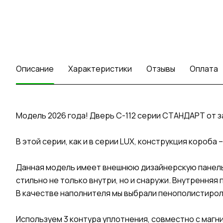
Описание
Характеристики
Отзывы
Оплата
Модель 2026 года! Дверь C-112 серии СТАНДАРТ от 
В этой серии, как и в серии LUX, конструкция короб
Данная модель имеет внешнюю дизайнерскую панель 
стильно не только внутри, но и снаружи. Внутренняя 
В качестве наполнителя мы выбрали пенополистирол
Используем 3 контура уплотнения, совместно с маг