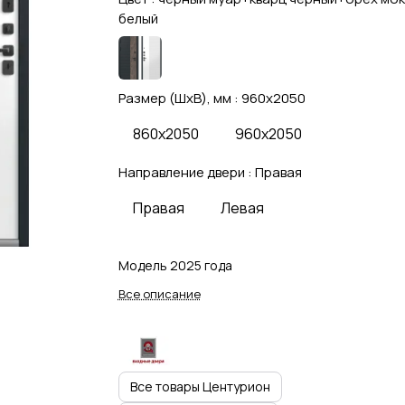
белый
Размер (ШхВ), мм :
960x2050
860x2050
960x2050
Направление двери :
Правая
Правая
Левая
Модель 2025 года
Все описание
Все товары Центурион