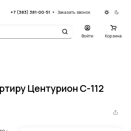
+7 (383) 381-00-51
Заказать звонок
Войти
Корзина
артиру Центурион С-112
ко -