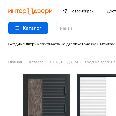
Новосибирск
Дост
Каталог
Входные двери
Межкомнатные двери
Установка и монтаж
–
–
–
Главная
Каталог
ВХОДНЫЕ ДВЕРИ
Входные двери Це