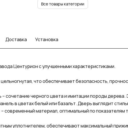
Все товары категории
Доставка
Установка
завода Центурион с улучшенными характеристиками.
а – цельногнутая, что обеспечивает безопасность, прочно
– сочетание черного цвета и имитации породы дерева. Э
панель в цветах белый или базальт. Дверь выглядит стил
 – современный материал, оптимальный по показателям т
нитным уплотнителем, обеспечивают максимальный прижи