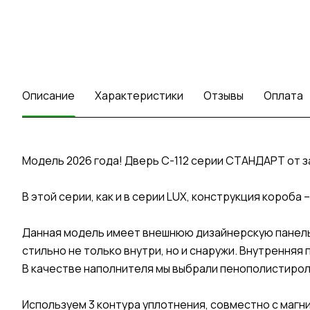
Описание
Характеристики
Отзывы
Оплата
Модель 2026 года! Дверь C-112 серии СТАНДАРТ от 
В этой серии, как и в серии LUX, конструкция короб
Данная модель имеет внешнюю дизайнерскую панель 
стильно не только внутри, но и снаружи. Внутренняя 
В качестве наполнителя мы выбрали пенополистирол
Используем 3 контура уплотнения, совместно с маг