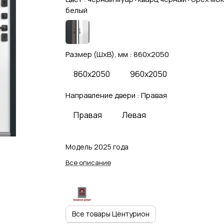
белый
Размер (ШхВ), мм :
860x2050
860x2050
960x2050
Направление двери :
Правая
Правая
Левая
Модель 2025 года
Все описание
Все товары Центурион