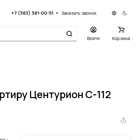
+7 (383) 381-00-51
Заказать звонок
Войти
Корзина
артиру Центурион С-112
ко -