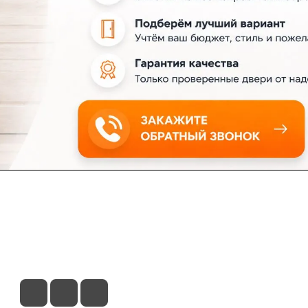
ловия доставки
Контакты
Магазины