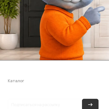
Каталог
Акции
Бренды
Услуги
Блог
Условия оплаты
Ус
Гарантия на товар
Документы
Оферта