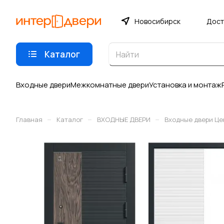
Новосибирск
Дост
Каталог
Входные двери
Межкомнатные двери
Установка и монтаж
–
–
–
Главная
Каталог
ВХОДНЫЕ ДВЕРИ
Входные двери Це