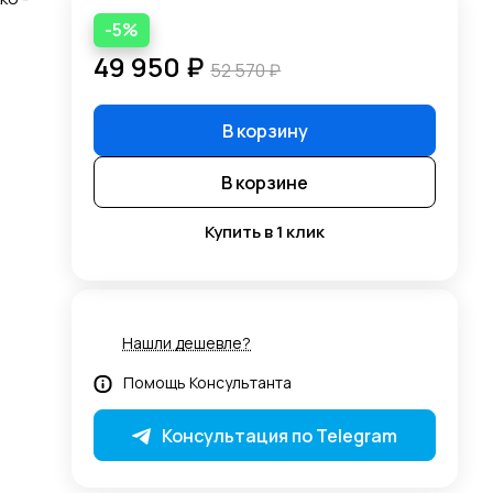
-5%
49 950 ₽
52 570 ₽
В корзину
В корзине
Купить в 1 клик
Нашли дешевле?
Помощь Консультанта
Консультация по Telegram