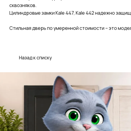
сквозняков.
Цилиндровые замки Kale 447, Kale 442 надежно защи
Стильная дверь по умеренной стоимости – это модел
Назад к списку