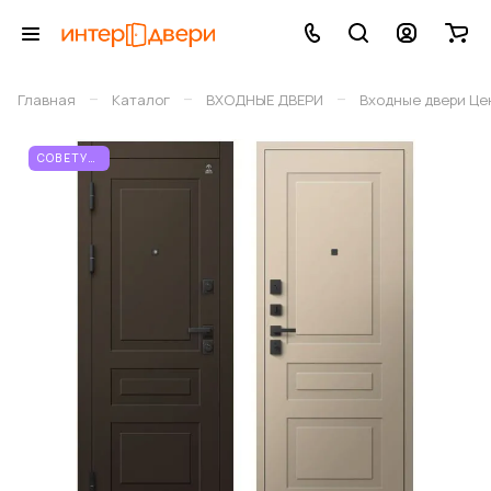
–
–
–
Главная
Каталог
ВХОДНЫЕ ДВЕРИ
Входные двери Це
СОВЕТУЕМ