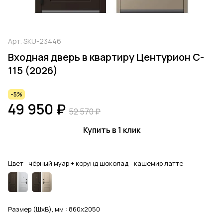
Арт.
SKU-23446
Входная дверь в квартиру Центурион C-
115 (2026)
-5%
49 950 ₽
52 570 ₽
Купить в 1 клик
Цвет :
чёрный муар + корунд шоколад - кашемир латте
Размер (ШхВ), мм :
860x2050