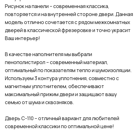
Рисунок на панели – современная классика,
повторяется и на внутренней стороне двери. Данная
модель отлично сочетается с рядом межкомнатных
дверей в классической фрезеровке и точно украсит
Ваш интерьер!
В качестве наполнителя мы выбрали
пенополистирол – современный материал,
оптимальный по показателям тепло и шумоизоляции.
Используем 3 контура уплотнения, совместно с
магнитным уплотнителем, обеспечивают
максимальный прижим двери и защищают вашу
семью от шума и сквозняков.
Дверь С-110 – отличный вариант для любителей
современной классики по оптимальной цене!