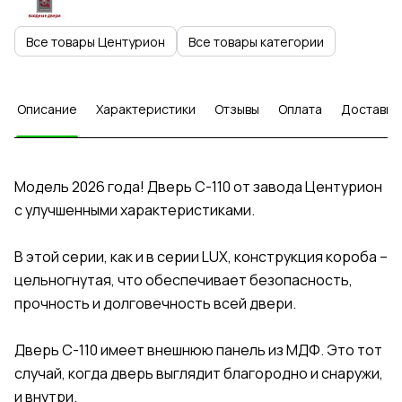
Все товары Центурион
Все товары категории
Описание
Характеристики
Отзывы
Оплата
Доставка
Модель 2026 года! Дверь C-110 от завода Центурион
с улучшенными характеристиками.
В этой серии, как и в серии LUX, конструкция короба –
цельногнутая, что обеспечивает безопасность,
прочность и долговечность всей двери.
Дверь С-110 имеет внешнюю панель из МДФ. Это тот
случай, когда дверь выглядит благородно и снаружи,
и внутри.