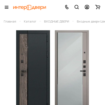
–
–
–
Главная
Каталог
ВХОДНЫЕ ДВЕРИ
Входные двери Це