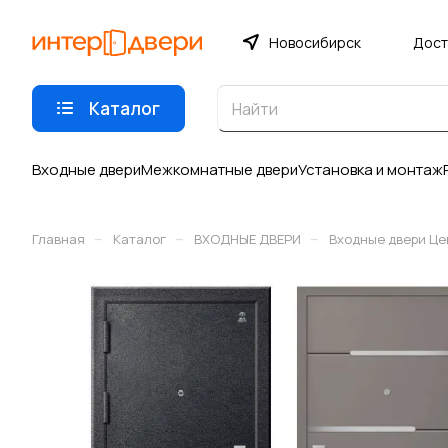
Новосибирск
Дост
Каталог
Входные двери
Межкомнатные двери
Установка и монтаж
–
–
–
Главная
Каталог
ВХОДНЫЕ ДВЕРИ
Входные двери Це