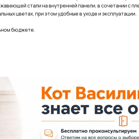
авеющей стали на внутренней панели, в сочетании с плен
ьных цветах, при этом удобные в уходе и эксплуатации.
льном бюджете.