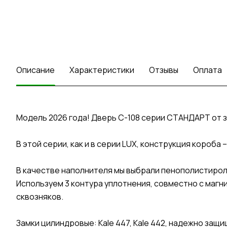
Описание
Характеристики
Отзывы
Оплата
Модель 2026 года! Дверь C-108 серии СТАНДАРТ от 
В этой серии, как и в серии LUX, конструкция короб
В качестве наполнителя мы выбрали пенополистирол
Используем 3 контура уплотнения, совместно с маг
сквозняков.
Замки цилиндровые: Kale 447, Kale 442, надежно за