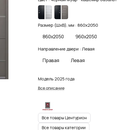
Размер (ШхВ), мм :
860x2050
860x2050
960x2050
Направление двери :
Левая
Правая
Левая
Модель 2025 года
Все описание
Все товары Центурион
Все товары категории