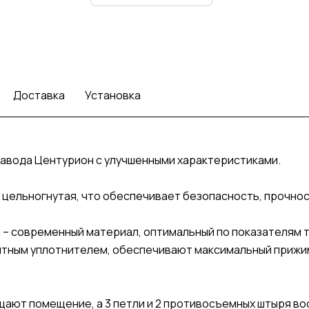
Доставка
Установка
завода Центурион с улучшенными характеристиками.
а – цельногнутая, что обеспечивает безопасность, прочно
 – современный материал, оптимальный по показателям т
нитным уплотнителем, обеспечивают максимальный прижи
щищают помещение, а 3 петли и 2 противосъемных штыря 