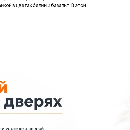
кой в цветах белый и базальт. В этой