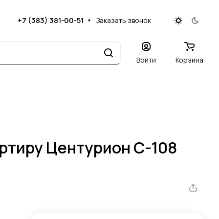
+7 (383) 381-00-51
Заказать звонок
Войти
Корзина
артиру Центурион C-108