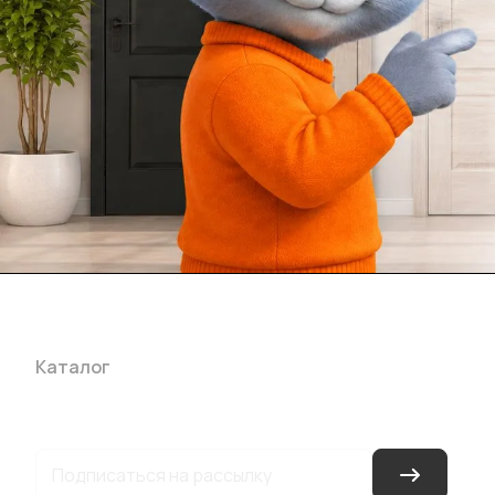
Каталог
Акции
Бренды
Услуги
Блог
Условия оплаты
Ус
Гарантия на товар
Документы
Оферта