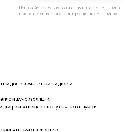
Цена действительна только для интернет-магазина
и может отличаться от цен в розничных магазинах
сть и долговечность всей двери.
епло и шумоизоляции.
м двери и защищают вашу семью от шума и
воспрепятствуют вскрытию.