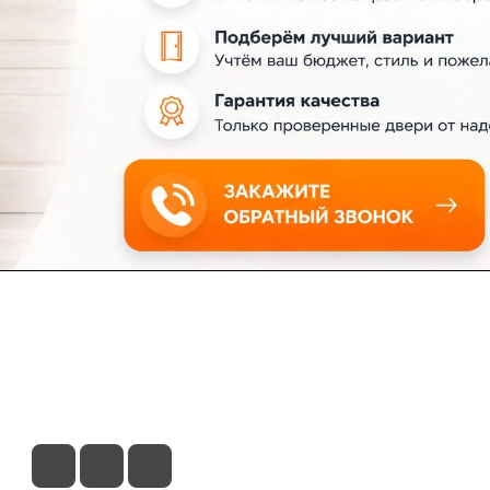
ловия доставки
Контакты
Магазины