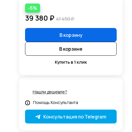
-5%
39 380 ₽
41 450 ₽
В корзину
В корзине
Купить в 1 клик
Нашли дешевле?
Помощь Консультанта
Консультация по Telegram