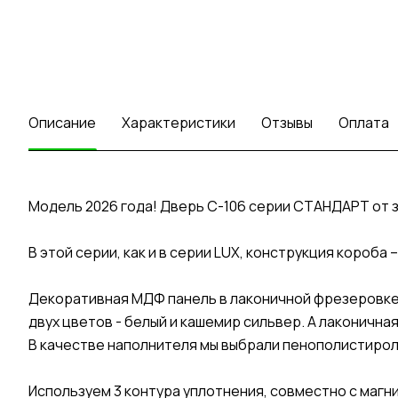
Описание
Характеристики
Отзывы
Оплата
Модель 2026 года! Дверь C-106 серии СТАНДАРТ от 
В этой серии, как и в серии LUX, конструкция короб
Декоративная МДФ панель в лаконичной фрезеровке 
двух цветов - белый и кашемир сильвер. А лаконичн
В качестве наполнителя мы выбрали пенополистирол
Используем 3 контура уплотнения, совместно с маг