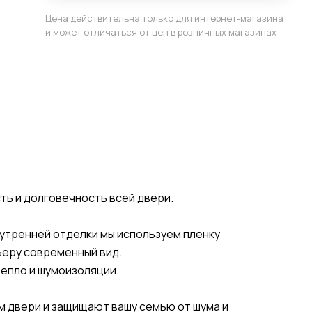
Цена действительна только для интернет-магазина
и может отличаться от цен в розничных магазинах
сть и долговечность всей двери.
утренней отделки мы используем пленку
ьеру современный вид.
епло и шумоизоляции.
м двери и защищают вашу семью от шума и