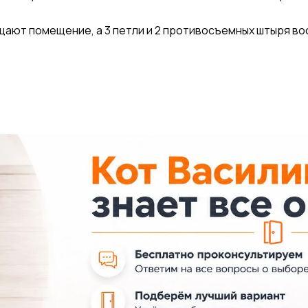
щищают помещение, а 3 петли и 2 противосъемных штыря 