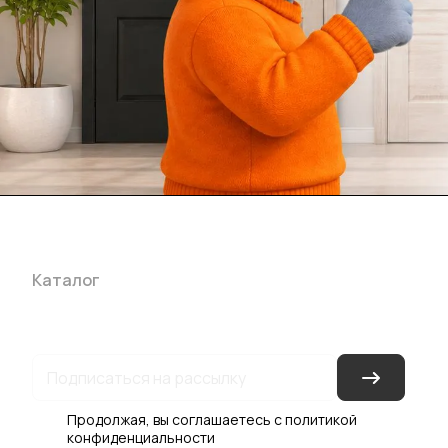
Каталог
Акции
Бренды
Услуги
Блог
Условия оплаты
Ус
Гарантия на товар
Документы
Оферта
Продолжая, вы соглашаетесь с
политикой
конфиденциальности