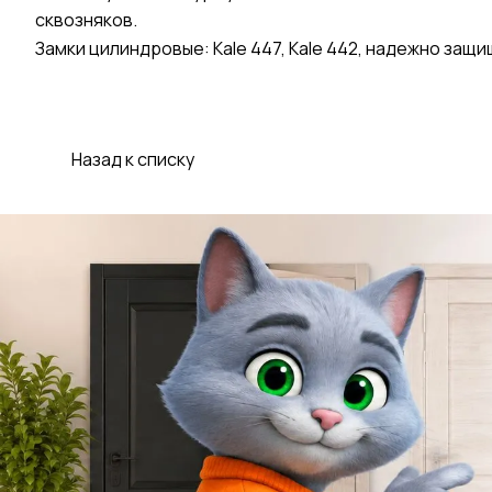
сквозняков.
Замки цилиндровые: Kale 447, Kale 442, надежно за
Назад к списку