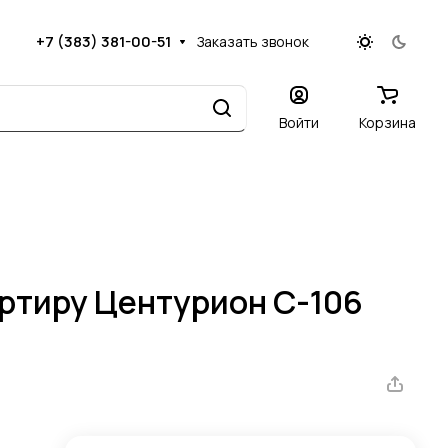
+7 (383) 381-00-51
Заказать звонок
Войти
Корзина
артиру Центурион C-106