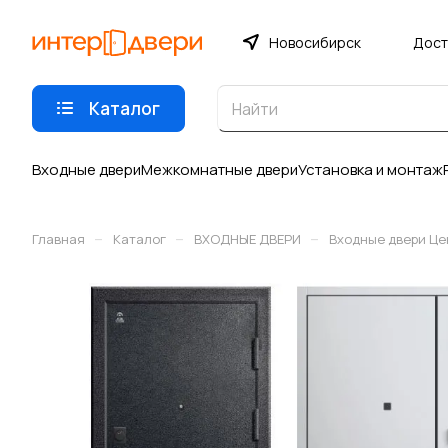
Новосибирск
Дост
Каталог
Входные двери
Межкомнатные двери
Установка и монтаж
–
–
–
Главная
Каталог
ВХОДНЫЕ ДВЕРИ
Входные двери Це