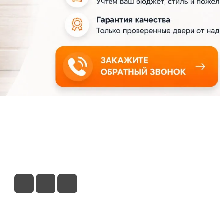
ловия доставки
Контакты
Магазины