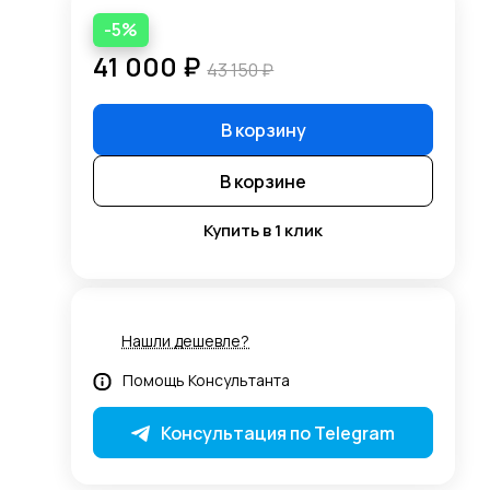
-5%
41 000 ₽
43 150 ₽
В корзину
В корзине
Купить в 1 клик
Нашли дешевле?
Помощь Консультанта
Консультация по Telegram