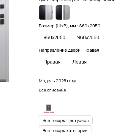
Размер (ШхВ), мм :
860x2050
860x2050
960x2050
Направление двери :
Правая
Правая
Левая
Модель 2025 года
Все описание
Все товары Центурион
Все товары категории