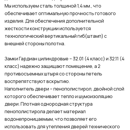
Мы используем сталь толщиной 1,4 мм., что
обеспечивает оптимальную прочность готового
изделия. Для обеспечения дополнительной
жесткости конструкции используется
технологический вертикальный гиб(штамп) с
внешней стороны полотна.
Замки Гардиан цилиндровые – 32.01 (4 класс) и 32.11 (4
класс) надежно защищают помещение, а 2
противосъемных штыря со стороны петель
воспрепятствуют вскрытию.
Наполнитель двери – пенополистирол, двойной слой
которого обеспечивает тепло и шумоизоляцию
двери. Плотная однородная структура
пенополистирола делает материал
водонепроницаемым, что позволяет его
использовать для утепления дверей технического