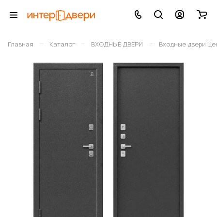
–
–
–
Главная
Каталог
ВХОДНЫЕ ДВЕРИ
Входные двери Це