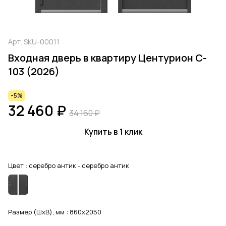
Арт.
SKU-00011
Входная дверь в квартиру Центурион C-
103 (2026)
-5%
32 460 ₽
34 160 ₽
Купить в 1 клик
Цвет :
серебро антик - серебро антик
Размер (ШхВ), мм :
860x2050