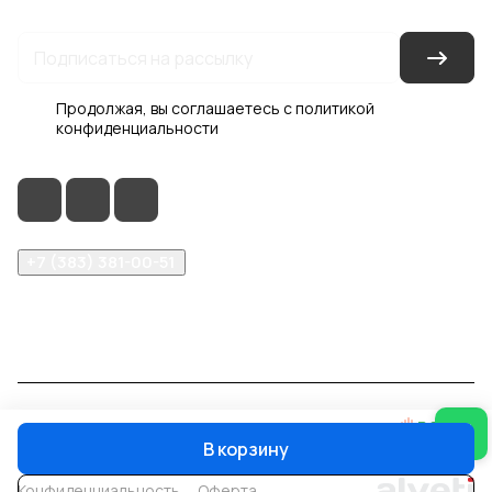
Продолжая, вы соглашаетесь с
политикой
конфиденциальности
+7 (383) 381-00-51
inter-dveri@bk.ru
проспект Дзержинского, д. 1/4, эт. 2
© 2026 Интер-Двери
В корзину
Конфиденциальность
Оферта