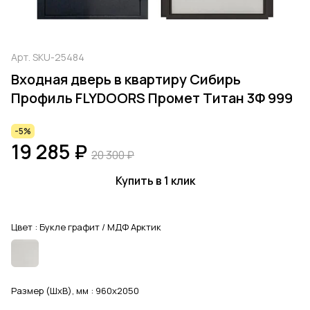
Арт.
SKU-25484
Входная дверь в квартиру Сибирь
Профиль FLYDOORS Промет Титан 3Ф 999
-5%
19 285 ₽
20 300 ₽
Купить в 1 клик
Цвет :
Букле графит / МДФ Арктик
Размер (ШхВ), мм :
960x2050