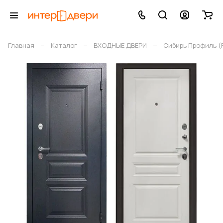
–
–
–
Главная
Каталог
ВХОДНЫЕ ДВЕРИ
Сибирь Профиль (