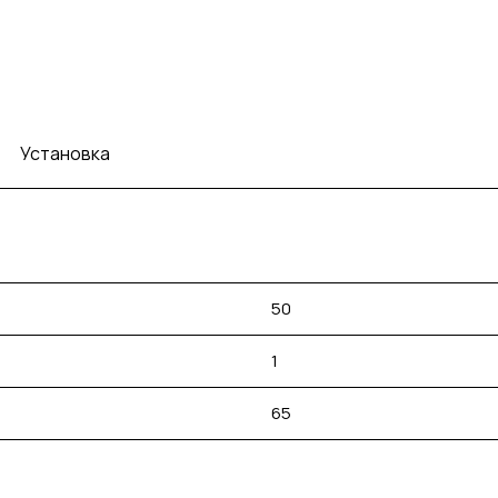
Установка
50
1
65