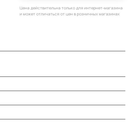
Цена действительна только для интернет-магазина
и может отличаться от цен в розничных магазинах