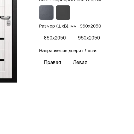
Размер (ШхВ), мм :
960x2050
860x2050
960x2050
Направление двери :
Левая
Правая
Левая