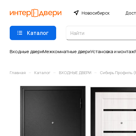
Новосибирск
Дост
Каталог
Входные двери
Межкомнатные двери
Установка и монтаж
–
–
–
Главная
Каталог
ВХОДНЫЕ ДВЕРИ
Сибирь Профиль 