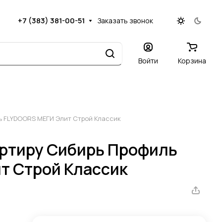
+7 (383) 381-00-51
Заказать звонок
Войти
Корзина
ль FLYDOORS МЕГИ Элит Строй Классик
артиру Сибирь Профиль
т Строй Классик