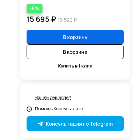
-5%
15 695 ₽
16 520 ₽
В корзину
В корзине
Купить в 1 клик
Нашли дешевле?
Помощь Консультанта
Консультация по Telegram