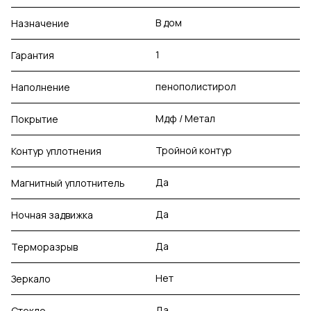
В дом
Назначение
1
Гарантия
пенополистирол
Наполнение
Мдф / Метал
Покрытие
Тройной контур
Контур уплотнения
Да
Магнитный уплотнитель
Да
Ночная задвижка
Да
Терморазрыв
Нет
Зеркало
Да
Стекло