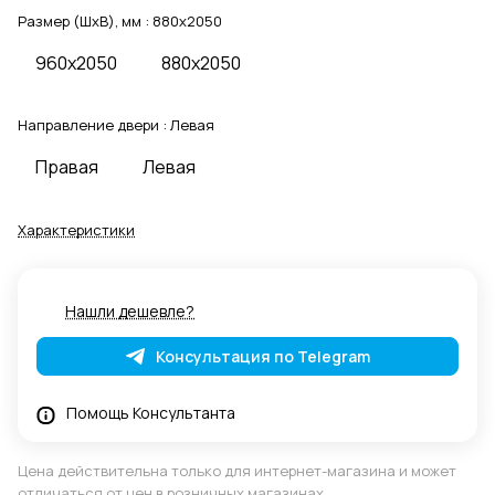
Размер (ШхВ), мм :
880x2050
960x2050
880x2050
Направление двери :
Левая
Правая
Левая
Характеристики
Нашли дешевле?
Консультация по Telegram
Помощь Консультанта
Цена действительна только для интернет-магазина и может
отличаться от цен в розничных магазинах