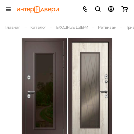
–
–
–
–
Главная
Каталог
ВХОДНЫЕ ДВЕРИ
Ретвизан
Три