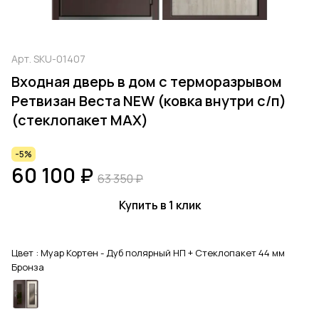
Арт.
SKU-01407
Входная дверь в дом с терморазрывом
Ретвизан Веста NEW (ковка внутри с/п)
(стеклопакет МАХ)
-5%
60 100 ₽
63 350 ₽
Купить в 1 клик
Цвет :
Муар Кортен - Дуб полярный НП + Стеклопакет 44 мм
Бронза