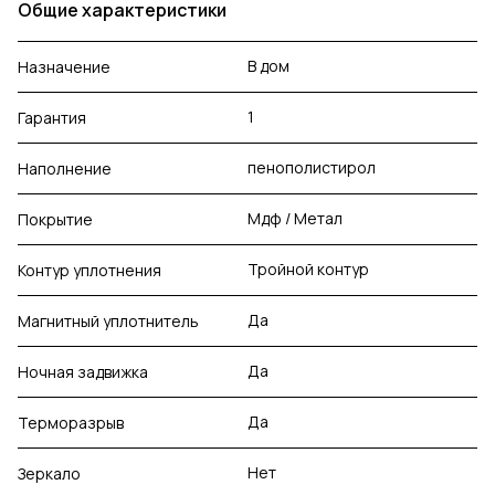
Общие характеристики
В дом
Назначение
1
Гарантия
пенополистирол
Наполнение
Мдф / Метал
Покрытие
Тройной контур
Контур уплотнения
Да
Магнитный уплотнитель
Да
Ночная задвижка
Да
Терморазрыв
Нет
Зеркало