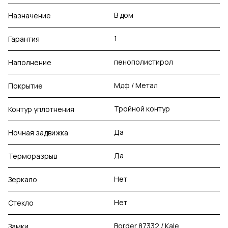
В дом
Назначение
1
Гарантия
пенополистирол
Наполнение
Мдф / Метал
Покрытие
Тройной контур
Контур уплотнения
Да
Ночная задвижка
Да
Терморазрыв
Нет
Зеркало
Нет
Стекло
Border 87332 / Kale
Замки