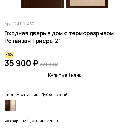
Арт.
SKU-01453
Входная дверь в дом с терморазрывом
Ретвизан Триера-21
-5%
35 900 ₽
37 800 ₽
Купить в 1 клик
Цвет :
Медь антик - Дуб беленный
Размер (ШхВ), мм :
960x2050