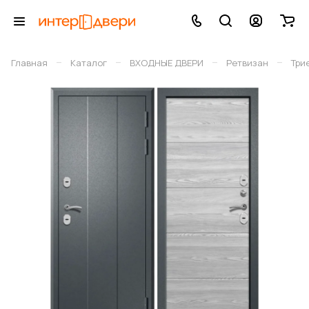
–
–
–
–
Главная
Каталог
ВХОДНЫЕ ДВЕРИ
Ретвизан
Три