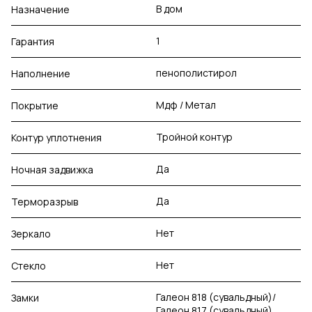
В дом
Назначение
1
Гарантия
пенополистирол
Наполнение
Мдф / Метал
Покрытие
Тройной контур
Контур уплотнения
Да
Ночная задвижка
Да
Терморазрыв
Нет
Зеркало
Нет
Стекло
Галеон 818 (сувальдный)/
Замки
Галеон 817 (сувальдный)