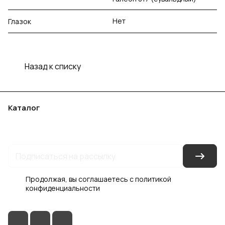
Нет
Глазок
Назад к списку
Каталог
Акции
Бренды
Услуги
Блог
Условия оплаты
Условия доставки
Контакты
Магазины
Гарантия на товар
Документы
Оферта
Продолжая, вы соглашаетесь с
политикой
конфиденциальности