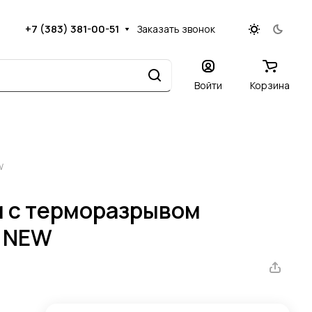
+7 (383) 381-00-51
Заказать звонок
Войти
Корзина
W
м с терморазрывом
0 NEW