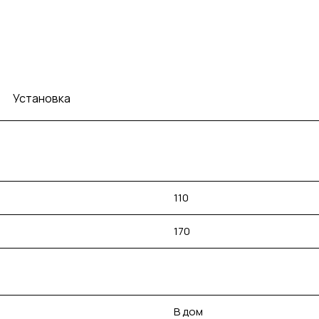
Установка
110
170
В дом