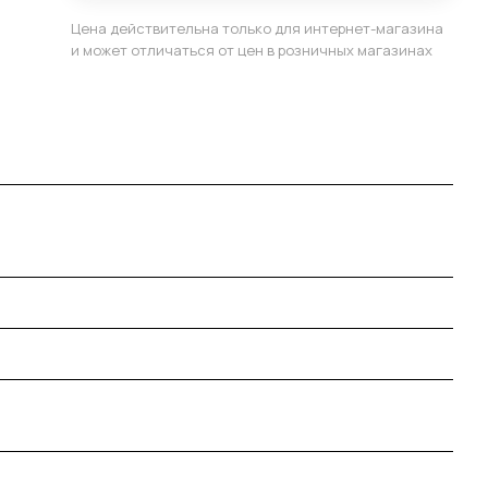
Цена действительна только для интернет-магазина
и может отличаться от цен в розничных магазинах