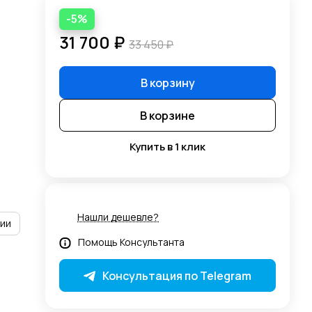
-5%
31 700 ₽
33 450 ₽
В корзину
В корзине
Купить в 1 клик
Нашли дешевле?
рии
Помощь Консультанта
Консультация по Telegram