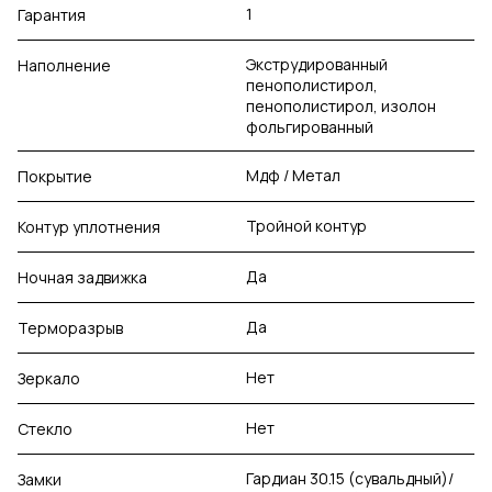
1
Гарантия
Экструдированный
Наполнение
пенополистирол,
пенополистирол, изолон
фольгированный
Мдф / Метал
Покрытие
Тройной контур
Контур уплотнения
Да
Ночная задвижка
Да
Терморазрыв
Нет
Зеркало
Нет
Стекло
Гардиан 30.15 (сувальдный)/
Замки