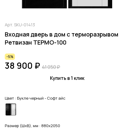
Арт.
SKU-01413
Входная дверь в дом с терморазрывом
Ретвизан ТЕРМО-100
-5%
38 900 ₽
41 050 ₽
Купить в 1 клик
Цвет :
Букле черный - Софт айс
Размер (ШхВ), мм :
880x2050