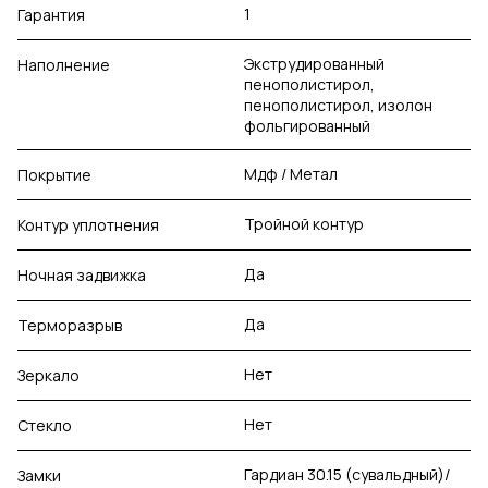
1
Гарантия
Экструдированный
Наполнение
пенополистирол,
пенополистирол, изолон
фольгированный
Мдф / Метал
Покрытие
Тройной контур
Контур уплотнения
Да
Ночная задвижка
Да
Терморазрыв
Нет
Зеркало
Нет
Стекло
Гардиан 30.15 (сувальдный)/
Замки