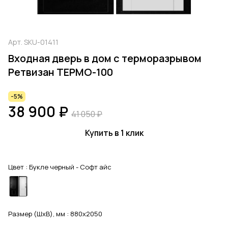
Арт.
SKU-01411
Входная дверь в дом с терморазрывом
Ретвизан ТЕРМО-100
-5%
38 900 ₽
41 050 ₽
Купить в 1 клик
Цвет :
Букле черный - Софт айс
Размер (ШхВ), мм :
880x2050