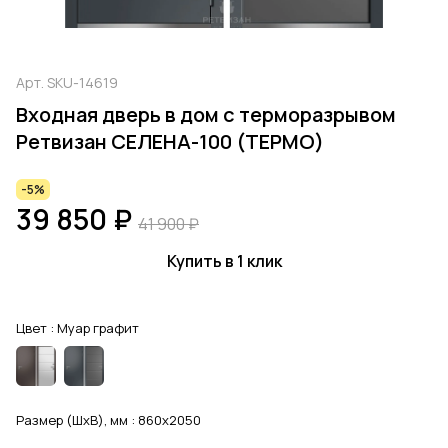
Арт.
SKU-14619
Входная дверь в дом с терморазрывом
Ретвизан СЕЛЕНА-100 (TEРMO)
-5%
39 850 ₽
41 900 ₽
Купить в 1 клик
Цвет :
Муар графит
Размер (ШхВ), мм :
860x2050