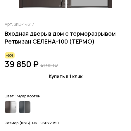
Арт.
SKU-14617
Входная дверь в дом с терморазрывом
Ретвизан СЕЛЕНА-100 (TEРMO)
-5%
39 850 ₽
41 900 ₽
Купить в 1 клик
Цвет :
Муар Кортен
Размер (ШхВ), мм :
960x2050