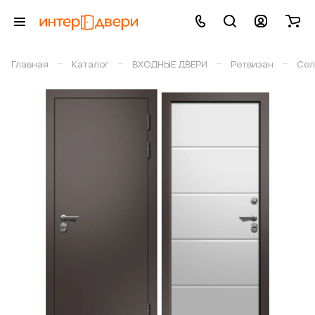
–
–
–
–
Главная
Каталог
ВХОДНЫЕ ДВЕРИ
Ретвизан
Сел