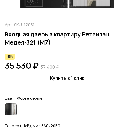
Арт.
SKU-12851
Входная дверь в квартиру Ретвизан
Медея-321 (М7)
-5%
35 530 ₽
37 400 ₽
Купить в 1 клик
Цвет :
Форте серый
Размер (ШхВ), мм :
860x2050