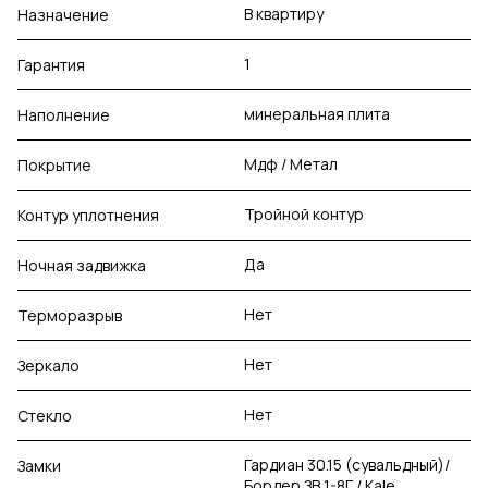
В квартиру
Назначение
1
Гарантия
минеральная плита
Наполнение
Мдф / Метал
Покрытие
Тройной контур
Контур уплотнения
Да
Ночная задвижка
Нет
Терморазрыв
Нет
Зеркало
Нет
Стекло
Гардиан 30.15 (сувальдный)/
Замки
Бордер ЗВ 1-8Г / Kale