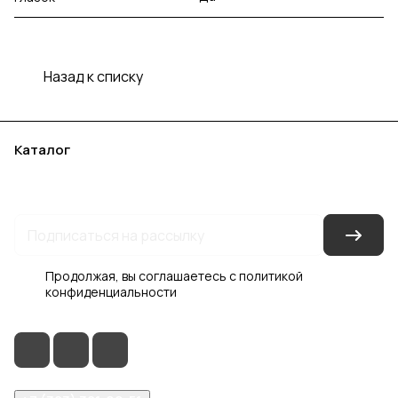
Назад к списку
Каталог
Акции
Бренды
Услуги
Блог
Условия оплаты
Условия доставки
Контакты
Магазины
Гарантия на товар
Документы
Оферта
Продолжая, вы соглашаетесь с
политикой
конфиденциальности