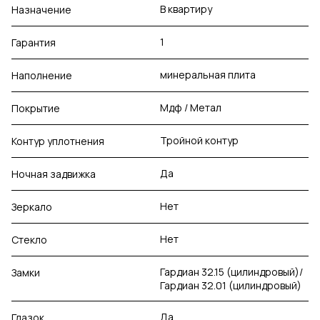
В квартиру
Назначение
1
Гарантия
минеральная плита
Наполнение
Мдф / Метал
Покрытие
Тройной контур
Контур уплотнения
Да
Ночная задвижка
Нет
Зеркало
Нет
Стекло
Гардиан 32.15 (цилиндровый)/
Замки
Гардиан 32.01 (цилиндровый)
Да
Глазок