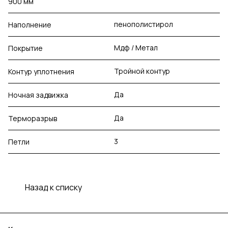
900 мм
пенополистирол
Наполнение
Мдф / Метал
Покрытие
Тройной контур
Контур уплотнения
Да
Ночная задвижка
Да
Терморазрыв
3
Петли
Назад к списку