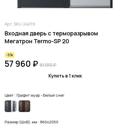
Арт.
SKU-24019
Входная дверь с терморазрывом
Мегатрон Termo-SP 20
-5%
57 960 ₽
61 010 ₽
Купить в 1 клик
Цвет :
Графит муар - Белый снег
Размер (ШхВ), мм :
860x2050