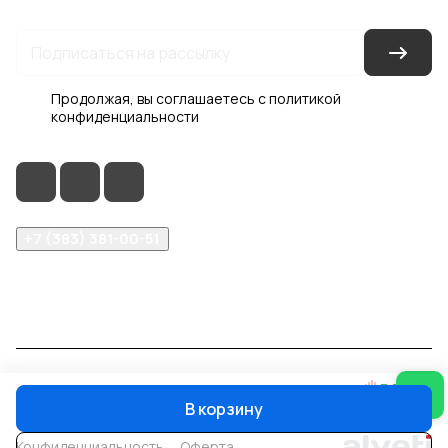
Продолжая, вы соглашаетесь с
политикой
конфиденциальности
+7 (383) 381-00-51
inter-dveri@bk.ru
проспект Дзержинского, д. 1/4, эт. 2
© 2026 Интер-Двери
В корзину
Конфиденциальность
Оферта