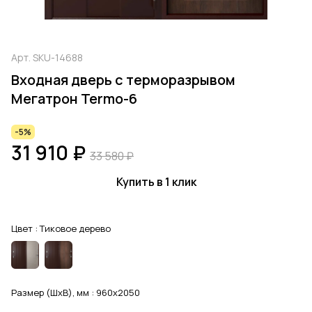
Арт.
SKU-14688
Входная дверь с терморазрывом
Мегатрон Termo-6
-5%
31 910 ₽
33 580 ₽
Купить в 1 клик
Цвет :
Тиковое дерево
Размер (ШхВ), мм :
960x2050