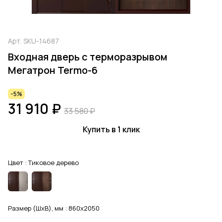
Арт.
SKU-14687
Входная дверь с терморазрывом
Мегатрон Termo-6
-5%
31 910 ₽
33 580 ₽
Купить в 1 клик
Цвет :
Тиковое дерево
Размер (ШхВ), мм :
860x2050