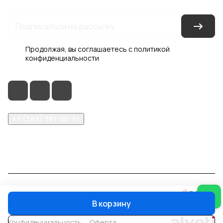
Продолжая, вы соглашаетесь с
политикой
конфиденциальности
+7 (383) 381-00-51
inter-dveri@bk.ru
проспект Дзержинского, д. 1/4, эт. 2
© 2026 Интер-Двери
В корзину
Конфиденциальность
Оферта