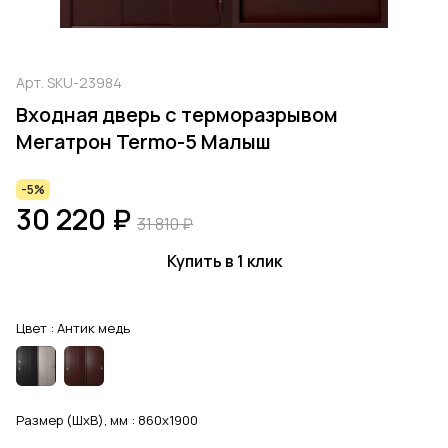
Арт.
SKU-23984
Входная дверь с терморазрывом
Мегатрон Termo-5 Малыш
-5%
30 220 ₽
31 810 ₽
Купить в 1 клик
Цвет :
Антик медь
Размер (ШхВ), мм :
860x1900