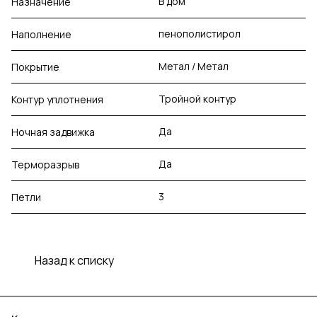
В дом
Назначение
пенополистирол
Наполнение
Метал / Метал
Покрытие
Тройной контур
Контур уплотнения
Да
Ночная задвижка
Да
Терморазрыв
3
Петли
Назад к списку