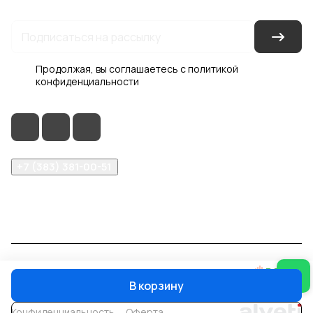
Продолжая, вы соглашаетесь с
политикой
конфиденциальности
+7 (383) 381-00-51
inter-dveri@bk.ru
проспект Дзержинского, д. 1/4, эт. 2
© 2026 Интер-Двери
В корзину
Конфиденциальность
Оферта