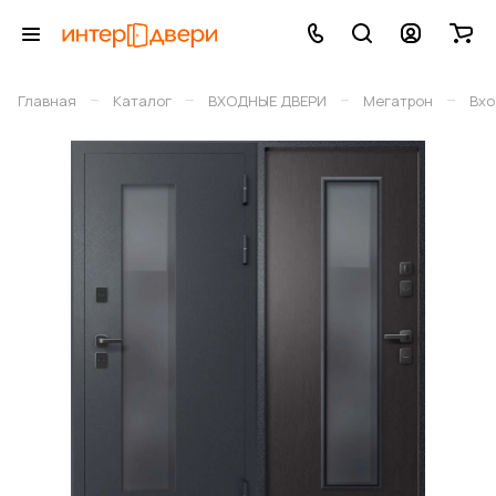
–
–
–
–
Главная
Каталог
ВХОДНЫЕ ДВЕРИ
Мегатрон
Вхо