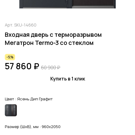
Арт.
SKU-14660
Входная дверь с терморазрывом
Мегатрон Termo-3 со стеклом
-5%
57 860 ₽
60 900 ₽
Купить в 1 клик
Цвет :
Ясень Дип Графит
Размер (ШхВ), мм :
960x2050