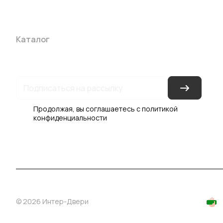
Каталог
Акции
Бренды
Услуги
Блог
Условия оплаты
Ус
Гарантия на товар
Документы
Оферта
Продолжая, вы соглашаетесь с
политикой
конфиденциальности
© 2026 Интер-Двери