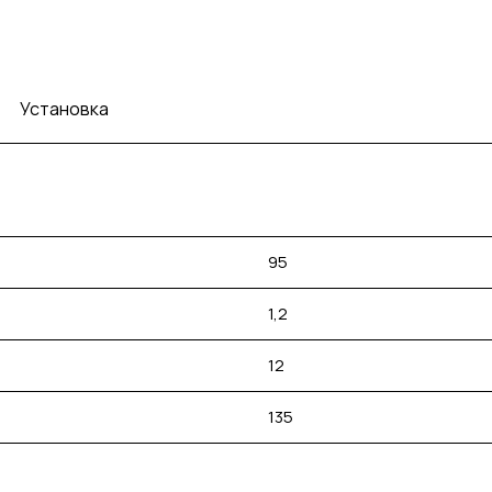
Установка
95
1,2
12
135