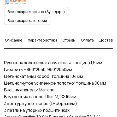
Все товары Мастино (Бульдорс)
Все товары категории
Описание
Характеристики
Отзывы
Оплата
Доставка
Рулонная холоднокатаная сталь: толщина 1,5 мм
Габариты - 860*2050, 960*2050мм
Цельнокатаный короб: толщина 104 мм
Цельногнутое усиленное полотно: толщина 90 мм
Внешняя панель: Металл
Внутренняя панель: Щит МДФ 16 мм
3 контура уплотнения (D-образный)
3 петли на упорных подшипниках