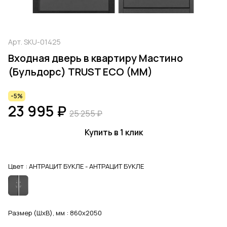
Арт.
SKU-01425
Входная дверь в квартиру Мастино
(Бульдорс) TRUST ECO (MM)
-5%
23 995 ₽
25 255 ₽
Купить в 1 клик
Цвет :
АНТРАЦИТ БУКЛЕ - АНТРАЦИТ БУКЛЕ
Размер (ШхВ), мм :
860x2050