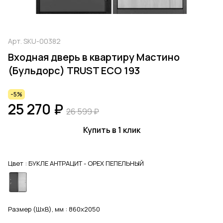
Арт.
SKU-00382
Входная дверь в квартиру Мастино
(Бульдорс) TRUST ECO 193
-5%
25 270 ₽
26 599 ₽
Купить в 1 клик
Цвет :
БУКЛЕ АНТРАЦИТ - ОРЕХ ПЕПЕЛЬНЫЙ
Размер (ШхВ), мм :
860x2050