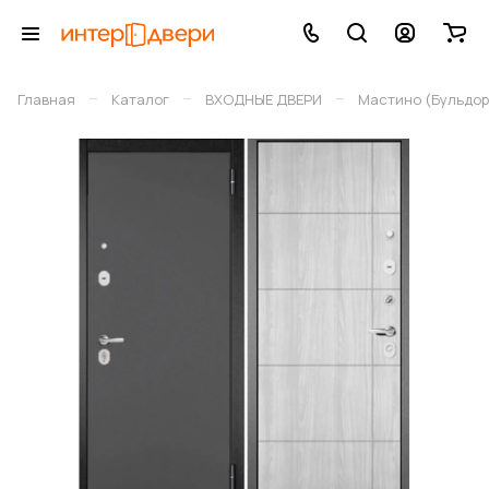
–
–
–
Главная
Каталог
ВХОДНЫЕ ДВЕРИ
Мастино (Бульдор