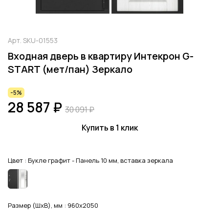
Арт.
SKU-01553
Входная дверь в квартиру Интекрон G-
START (мет/пан) Зеркало
-5%
28 587 ₽
30 091 ₽
Купить в 1 клик
Цвет :
Букле графит - Панель 10 мм, вставка зеркала
Размер (ШхВ), мм :
960x2050