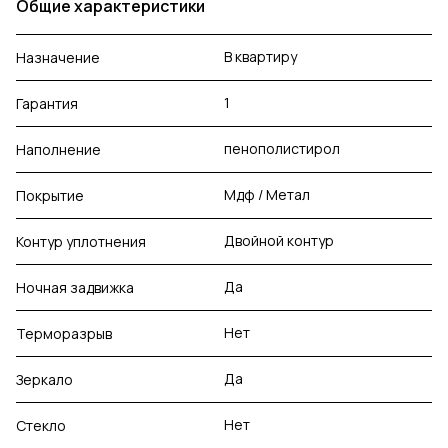
Общие характеристики
В квартиру
Назначение
1
Гарантия
пенополистирол
Наполнение
Мдф / Метал
Покрытие
Двойной контур
Контур уплотнения
Да
Ночная задвижка
Нет
Терморазрыв
Да
Зеркало
Нет
Стекло