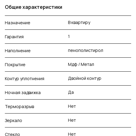
Общие характеристики
В квартиру
Назначение
1
Гарантия
пенополистирол
Наполнение
Мдф / Метал
Покрытие
Двойной контур
Контур уплотнения
Да
Ночная задвижка
Нет
Терморазрыв
Нет
Зеркало
Нет
Стекло