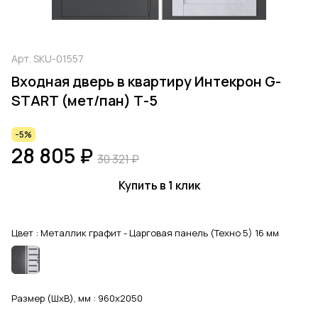
Арт.
SKU-01557
Входная дверь в квартиру Интекрон G-
START (мет/пан) Т-5
-5%
28 805 ₽
30 321 ₽
Купить в 1 клик
Цвет :
Металлик графит - Царговая панель (Техно 5) 16 мм
Размер (ШхВ), мм :
960x2050