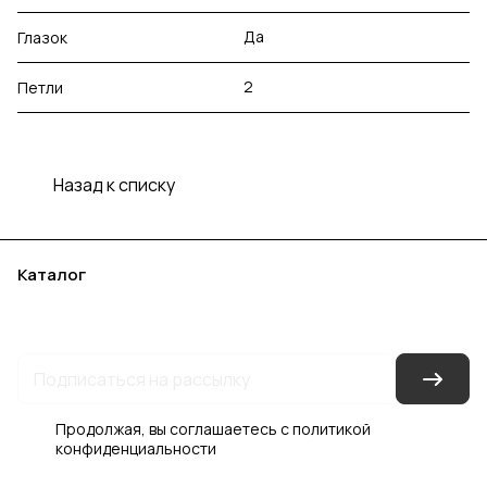
Да
Глазок
2
Петли
Назад к списку
Каталог
Акции
Бренды
Услуги
Блог
Условия оплаты
Условия доставки
Контакты
Магазины
Гарантия на товар
Документы
Оферта
Продолжая, вы соглашаетесь с
политикой
конфиденциальности