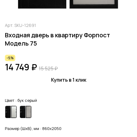
Арт.
SKU-12691
Входная дверь в квартиру Форпост
Модель 75
-5%
14 749 ₽
15 525 ₽
Купить в 1 клик
Цвет :
бук серый
Размер (ШхВ), мм :
860x2050