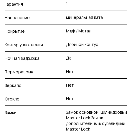
1
Гарантия
минеральная вата
Наполнение
Мдф / Метал
Покрытие
Двойной контур
Контур уплотнения
Да
Ночная задвижка
Нет
Терморазрыв
Нет
Зеркало
Нет
Стекло
Замок основной: цилиндровый
Замки
Master Lock Замок
дополнительный: сувальдный
Master Lock