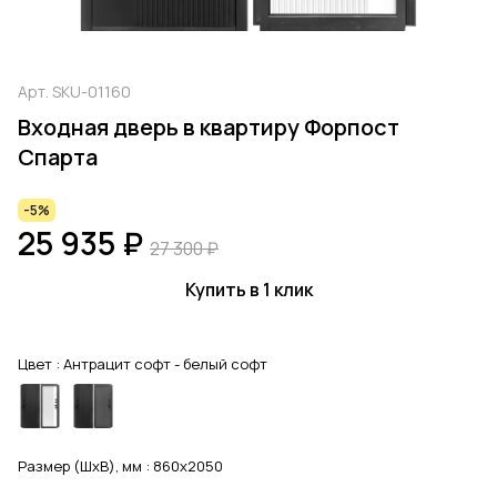
Арт.
SKU-01160
Входная дверь в квартиру Форпост
Спарта
-5%
25 935 ₽
27 300 ₽
Купить в 1 клик
Цвет :
Антрацит софт - белый софт
Размер (ШхВ), мм :
860x2050