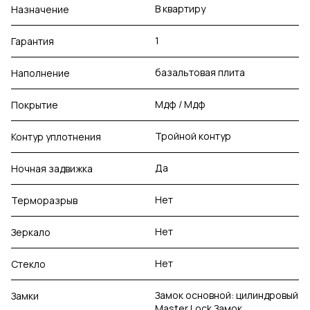
В квартиру
Назначение
1
Гарантия
базальтовая плита
Наполнение
Мдф / Мдф
Покрытие
Тройной контур
Контур уплотнения
Да
Ночная задвижка
Нет
Терморазрыв
Нет
Зеркало
Нет
Стекло
Замок основной: цилиндровый
Замки
Master Lock Замок