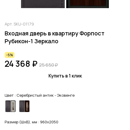
Арт.
SKU-01179
Входная дверь в квартиру Форпост
Рубикон-1 Зеркало
-5%
24 368 ₽
25 650 ₽
Купить в 1 клик
Цвет :
Серебристый антик - Эковенге
Размер (ШхВ), мм :
960x2050