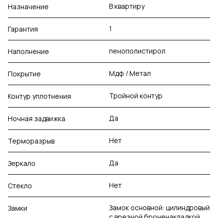
В квартиру
Назначение
1
Гарантия
пенополистирол
Наполнение
Мдф / Метал
Покрытие
Тройной контур
Контур уплотнения
Да
Ночная задвижка
Нет
Терморазрыв
Да
Зеркало
Нет
Стекло
Замок основной: цилиндровый
Замки
с врезной броненакладкой