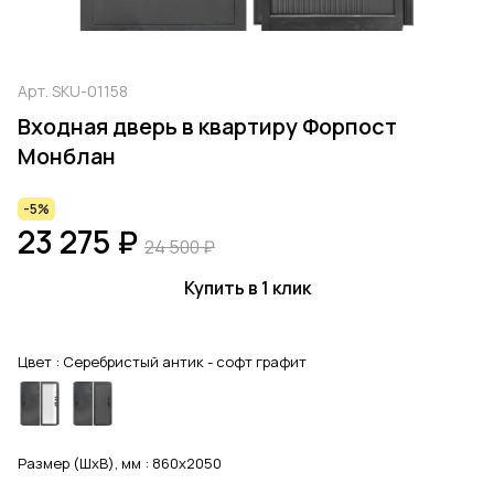
Арт.
SKU-01158
Входная дверь в квартиру Форпост
Монблан
-5%
23 275 ₽
24 500 ₽
Купить в 1 клик
Цвет :
Серебристый антик - софт графит
Размер (ШхВ), мм :
860x2050