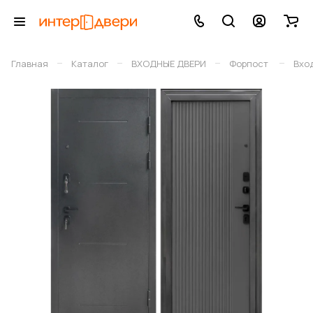
–
–
–
–
Главная
Каталог
ВХОДНЫЕ ДВЕРИ
Форпост
Вхо