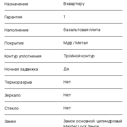
В квартиру
Назначение
1
Гарантия
базальтовая плита
Наполнение
Мдф / Метал
Покрытие
Тройной контур
Контур уплотнения
Да
Ночная задвижка
Нет
Терморазрыв
Нет
Зеркало
Нет
Стекло
Замок основной: цилиндровый
Замки
Master Lock Замок