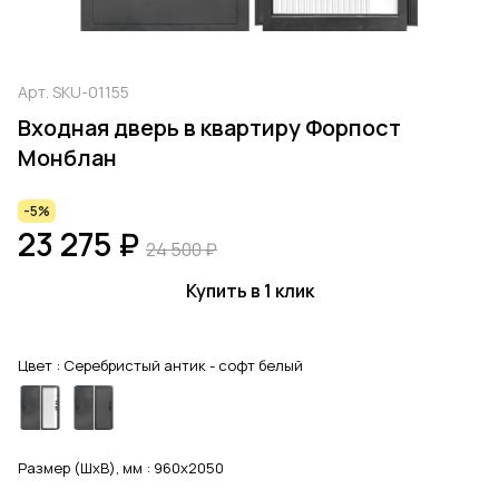
Арт.
SKU-01155
Входная дверь в квартиру Форпост
Монблан
-5%
23 275 ₽
24 500 ₽
Купить в 1 клик
Цвет :
Серебристый антик - софт белый
Размер (ШхВ), мм :
960x2050