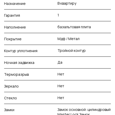
В квартиру
Назначение
1
Гарантия
базальтовая плита
Наполнение
Мдф / Метал
Покрытие
Тройной контур
Контур уплотнения
Да
Ночная задвижка
Нет
Терморазрыв
Нет
Зеркало
Нет
Стекло
Замок основной: цилиндровый
Замки
Master Lock Замок