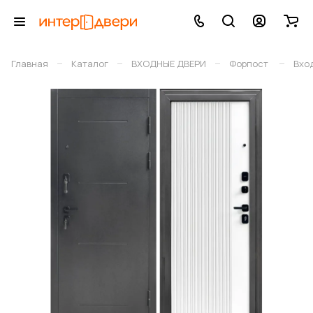
–
–
–
–
Главная
Каталог
ВХОДНЫЕ ДВЕРИ
Форпост
Вхо