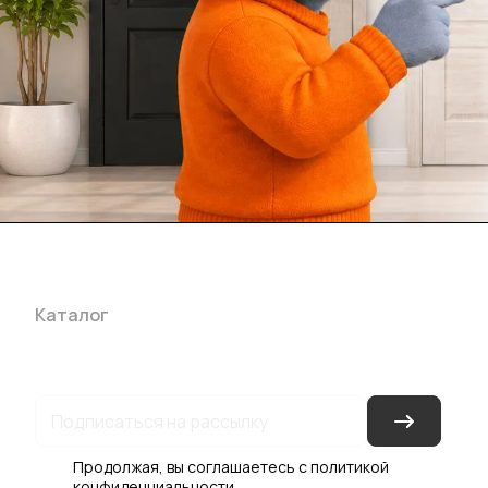
Каталог
Акции
Бренды
Услуги
Блог
Условия оплаты
Ус
Гарантия на товар
Документы
Оферта
Продолжая, вы соглашаетесь с
политикой
конфиденциальности