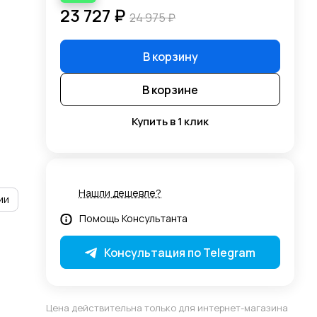
23 727 ₽
24 975 ₽
В корзину
В корзине
Купить в 1 клик
Нашли дешевле?
ии
Помощь Консультанта
Консультация по Telegram
Цена действительна только для интернет-магазина