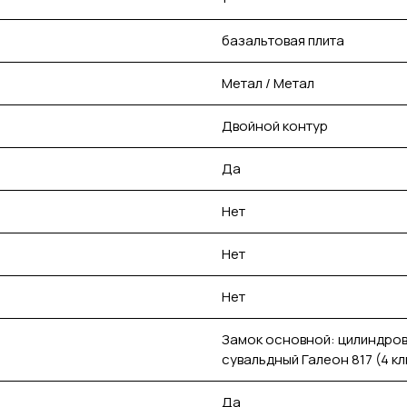
базальтовая плита
Метал / Метал
Двойной контур
Да
Нет
Нет
Нет
Замок основной: цилиндров
сувальдный Галеон 817 (4 к
Да