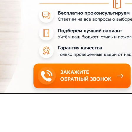
ловия доставки
Контакты
Магазины