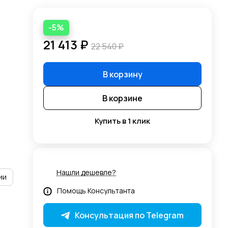
-5%
21 413 ₽
22 540 ₽
В корзину
В корзине
Купить в 1 клик
Нашли дешевле?
ии
Помощь Консультанта
Консультация по Telegram