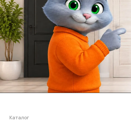
Каталог
Акции
Бренды
Услуги
Блог
Условия оплаты
Ус
Гарантия на товар
Документы
Оферта