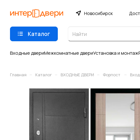
Новосибирск
Дост
Каталог
Входные двери
Межкомнатные двери
Установка и монтаж
–
–
–
–
Главная
Каталог
ВХОДНЫЕ ДВЕРИ
Форпост
Вход