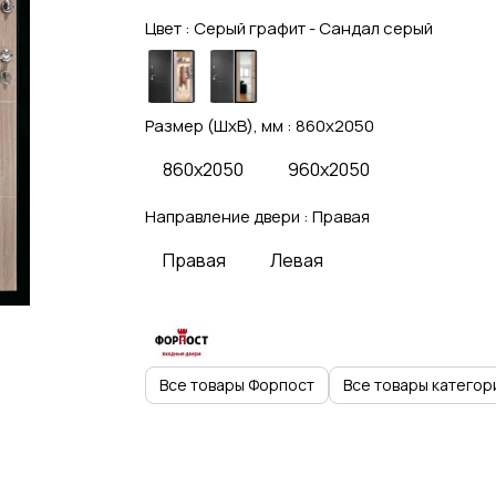
Цвет :
Серый графит - Сандал серый
Размер (ШхВ), мм :
860x2050
860x2050
960x2050
Направление двери :
Правая
Правая
Левая
Все товары Форпост
Все товары категор