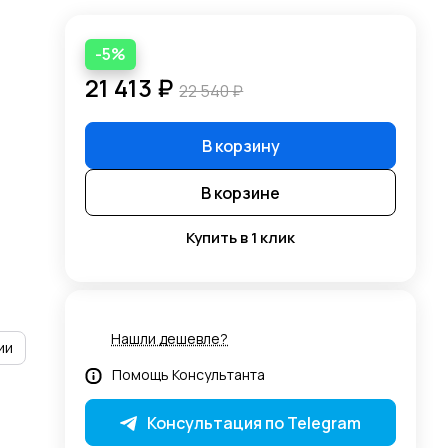
-5%
21 413 ₽
22 540 ₽
В корзину
В корзине
Купить в 1 клик
Нашли дешевле?
ии
Помощь Консультанта
Консультация по Telegram