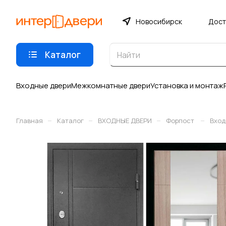
Новосибирск
Дост
Каталог
Входные двери
Межкомнатные двери
Установка и монтаж
–
–
–
–
Главная
Каталог
ВХОДНЫЕ ДВЕРИ
Форпост
Вход