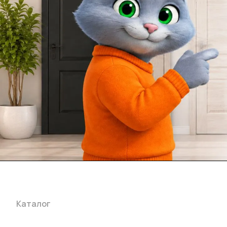
Каталог
Акции
Бренды
Услуги
Блог
Условия оплаты
Ус
Гарантия на товар
Документы
Оферта