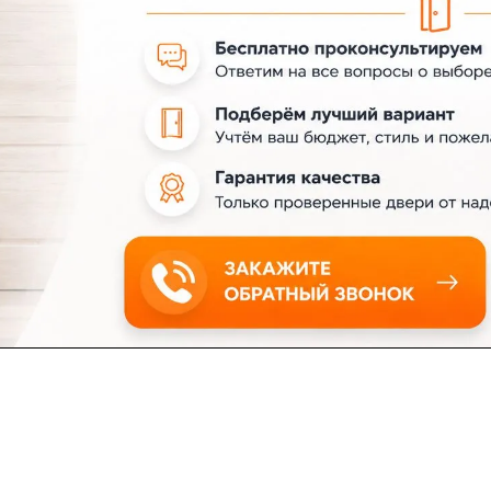
ловия доставки
Контакты
Магазины