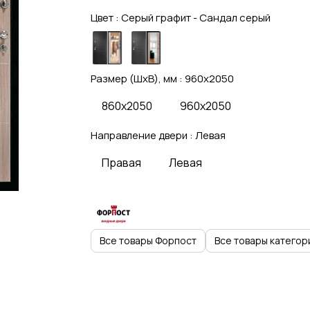
Цвет :
Серый графит - Сандал серый
Размер (ШхВ), мм :
960x2050
860x2050
960x2050
Направление двери :
Левая
Правая
Левая
Все товары Форпост
Все товары категор