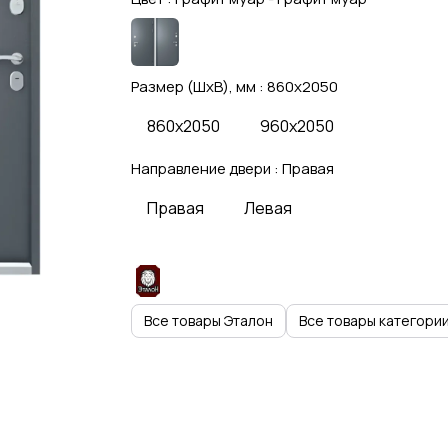
Размер (ШхВ), мм :
860x2050
860x2050
960x2050
Направление двери :
Правая
Правая
Левая
Все товары Эталон
Все товары категори