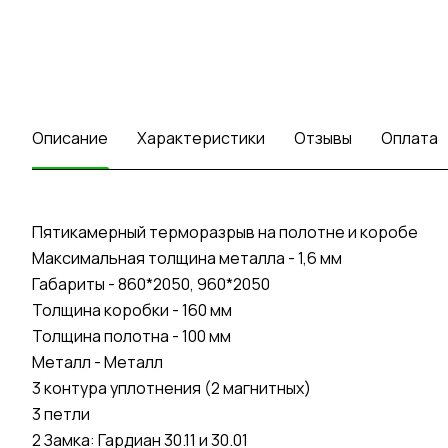
Описание
Характеристики
Отзывы
Оплата
Пятикамерный терморазрыв на полотне и коробе
Максимальная толщина металла - 1,6 мм
Габариты - 860*2050, 960*2050
Толщина коробки - 160 мм
Толщина полотна - 100 мм
Металл - Металл
3 контура уплотнения (2 магнитных)
3 петли
2 Замка: Гардиан 30.11 и 30.01