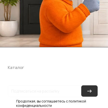
Каталог
Акции
Бренды
Услуги
Блог
Условия оплаты
Ус
Гарантия на товар
Документы
Оферта
Продолжая, вы соглашаетесь с
политикой
конфиденциальности