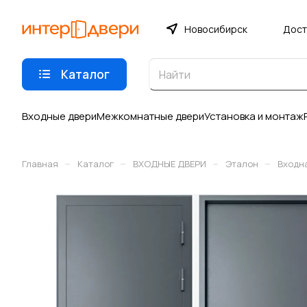
Новосибирск
Дост
Каталог
Входные двери
Межкомнатные двери
Установка и монтаж
–
–
–
–
Главная
Каталог
ВХОДНЫЕ ДВЕРИ
Эталон
Входна