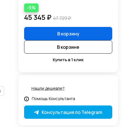
-5%
45 345 ₽
47 729 ₽
В корзину
В корзине
Купить в 1 клик
Нашли дешевле?
и
Помощь Консультанта
Консультация по Telegram