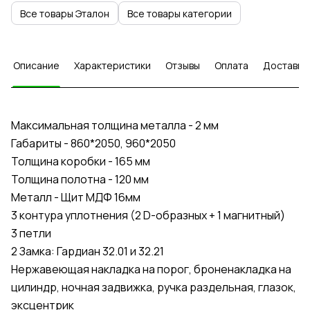
Все товары Эталон
Все товары категории
Описание
Характеристики
Отзывы
Оплата
Доставка
Максимальная толщина металла - 2 мм
Габариты - 860*2050, 960*2050
Толщина коробки - 165 мм
Толщина полотна - 120 мм
Металл - Щит МДФ 16мм
3 контура уплотнения (2 D-образных + 1 магнитный)
3 петли
2 Замка: Гардиан 32.01 и 32.21
Нержавеющая накладка на порог, броненакладка на
цилиндр, ночная задвижка, ручка раздельная, глазок,
эксцентрик