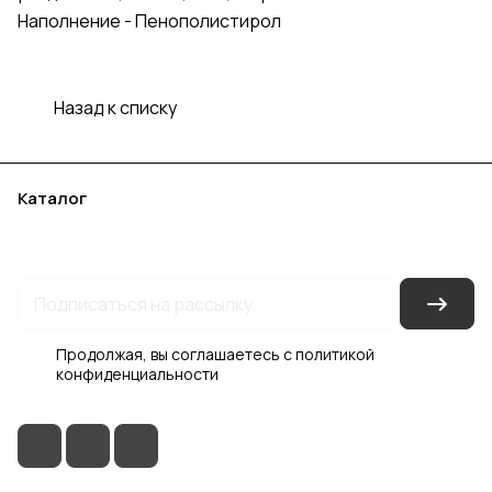
Наполнение - Пенополистирол
Назад к списку
Каталог
Акции
Бренды
Услуги
Блог
Условия оплаты
Условия доставки
Контакты
Магазины
Гарантия на товар
Документы
Оферта
Продолжая, вы соглашаетесь с
политикой
конфиденциальности