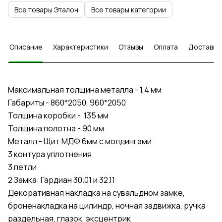
Все товары Эталон
Все товары категории
Описание
Характеристики
Отзывы
Оплата
Доставка
Максимальная толщина металла - 1,4 мм
Габариты - 860*2050, 960*2050
Толщина коробки - 135 мм
Толщина полотна - 90 мм
Металл - Щит МДФ 6мм с молдингами
3 контура уплотнения
3 петли
2 Замка: Гардиан 30.01 и 32.11
Декоративная накладка на сувальдном замке,
броненакладка на цилиндр, ночная задвижка, ручка
раздельная, глазок, эксцентрик