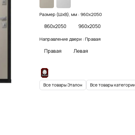
Размер (ШхВ), мм :
960x2050
860x2050
960x2050
Направление двери :
Правая
Правая
Левая
Все товары Эталон
Все товары категори