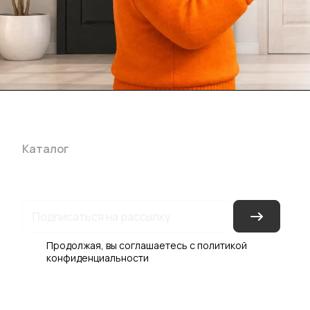
Каталог
Акции
Бренды
Услуги
Блог
Условия оплаты
Ус
Гарантия на товар
Документы
Оферта
Продолжая, вы соглашаетесь с
политикой
конфиденциальности