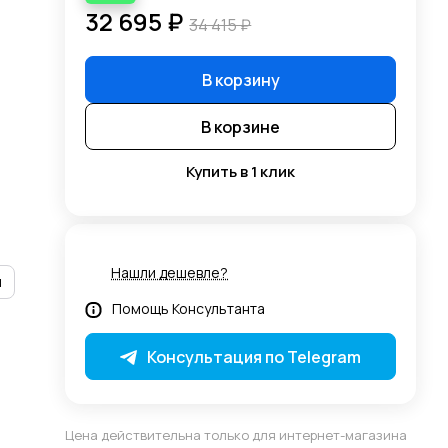
32 695 ₽
34 415 ₽
В корзину
В корзине
Купить в 1 клик
Нашли дешевле?
и
Помощь Консультанта
Консультация по Telegram
Цена действительна только для интернет-магазина