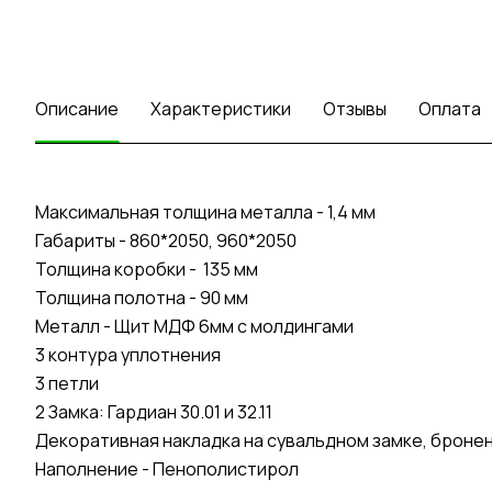
Описание
Характеристики
Отзывы
Оплата
Максимальная толщина металла - 1,4 мм
Габариты - 860*2050, 960*2050
Толщина коробки - 135 мм
Толщина полотна - 90 мм
Металл - Щит МДФ 6мм с молдингами
3 контура уплотнения
3 петли
2 Замка: Гардиан 30.01 и 32.11
Декоративная накладка на сувальдном замке, бронена
Наполнение - Пенополистирол