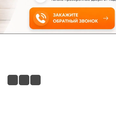
ловия доставки
Контакты
Магазины