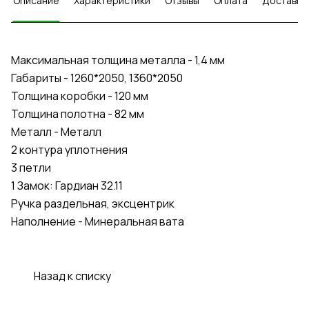
Описание
Характеристики
Отзывы
Оплата
Доставка
Максимальная толщина металла - 1,4 мм
Габариты - 1260*2050, 1360*2050
Толщина коробки - 120 мм
Толщина полотна - 82 мм
Металл - Металл
2 контура уплотнения
3 петли
1 Замок: Гардиан 32.11
Ручка раздельная, эксцентрик
Наполнение - Минеральная вата
Назад к списку