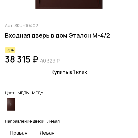
Арт.
SKU-00402
Входная дверь в дом Эталон М-4/2
-5%
38 315 ₽
40 329 ₽
Купить в 1 клик
Цвет :
МЕДЬ - МЕДЬ
Направление двери :
Левая
Правая
Левая