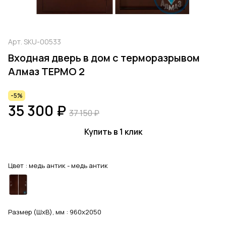
Арт.
SKU-00533
Входная дверь в дом с терморазрывом
Алмаз ТЕРМО 2
-5%
35 300 ₽
37 150 ₽
Купить в 1 клик
Цвет :
медь антик - медь антик
Размер (ШхВ), мм :
960x2050