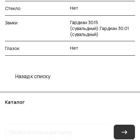
Нет
Стекло
Гардиан 30.15
Замки
(сувальдный);Гардиан 30.01
(сувальдный)
Нет
Глазок
Назад к списку
Каталог
Акции
Бренды
Услуги
Блог
Условия оплаты
Условия доставки
Контакты
Магазины
Гарантия на товар
Документы
Оферта