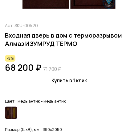
Арт.
SKU-00520
Входная дверь в дом с терморазрывом
Алмаз ИЗУМРУД ТЕРМО
-5%
68 200 ₽
71 700 ₽
Купить в 1 клик
Цвет :
медь антик - медь антик
Размер (ШхВ), мм :
880x2050