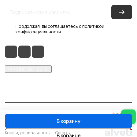
Продолжая, вы соглашаетесь с
политикой
конфиденциальности
+7 (383) 381-00-51
inter-dveri@bk.ru
проспект Дзержинского, д. 1/4, эт. 2
© 2026 Интер-Двери
В корзину
Конфиденциальность
Оферта
В корзине