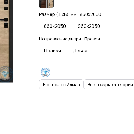
Размер (ШхВ), мм :
860x2050
860x2050
960x2050
Направление двери :
Правая
Правая
Левая
Все товары Алмаз
Все товары категории