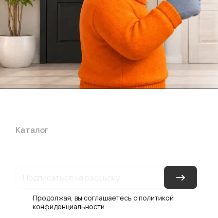
Каталог
Акции
Бренды
Услуги
Блог
Условия оплаты
Ус
Гарантия на товар
Документы
Оферта
Продолжая, вы соглашаетесь с
политикой
конфиденциальности