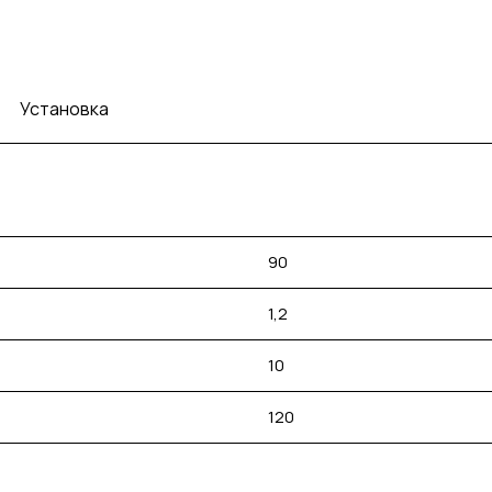
Установка
90
1,2
10
120