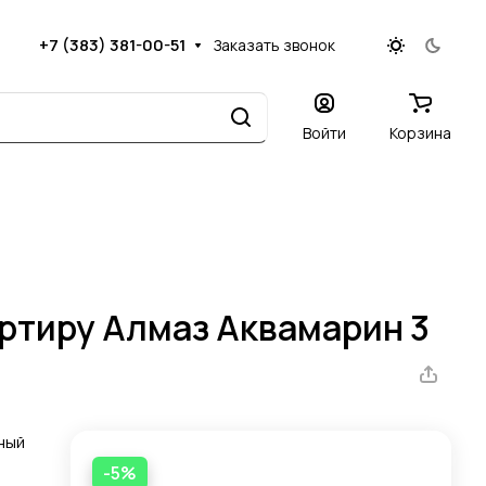
+7 (383) 381-00-51
Заказать звонок
Войти
Корзина
артиру Алмаз Аквамарин 3
ный
-5%