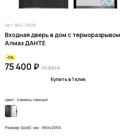
Арт.
SKU-13828
Входная дверь в дом с терморазрывом
Алмаз ДАНТЕ
-5%
75 400 ₽
79 300 ₽
Купить в 1 клик
Цвет :
Камень темный
Размер (ШхВ), мм :
960x2050