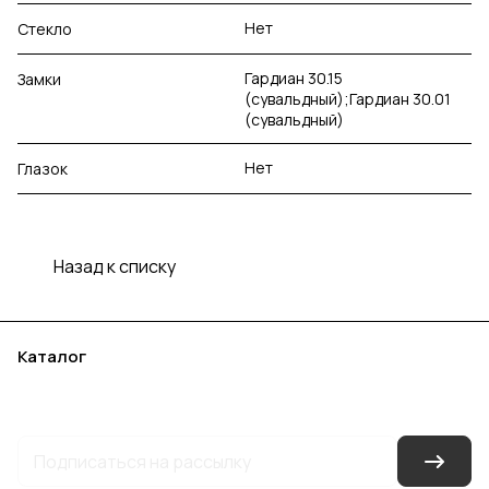
Нет
Стекло
Гардиан 30.15
Замки
(сувальдный);Гардиан 30.01
(сувальдный)
Нет
Глазок
Назад к списку
Каталог
Акции
Бренды
Услуги
Блог
Условия оплаты
Условия доставки
Контакты
Магазины
Гарантия на товар
Документы
Оферта